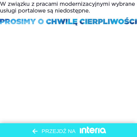
PRZEJDŹ NA