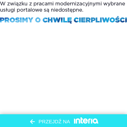
PRZEJDŹ NA