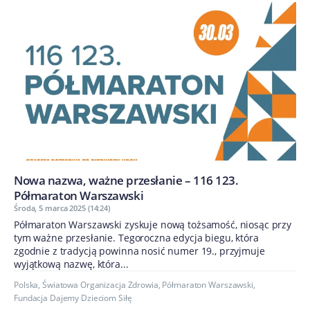
Nowa nazwa, ważne przesłanie – 116 123.
Półmaraton Warszawski
Środa, 5 marca 2025 (14:24)
Półmaraton Warszawski zyskuje nową tożsamość, niosąc przy
tym ważne przesłanie. Tegoroczna edycja biegu, która
zgodnie z tradycją powinna nosić numer 19., przyjmuje
wyjątkową nazwę, która...
Polska
,
Światowa Organizacja Zdrowia
,
Półmaraton Warszawski
,
Fundacja Dajemy Dzieciom Siłę