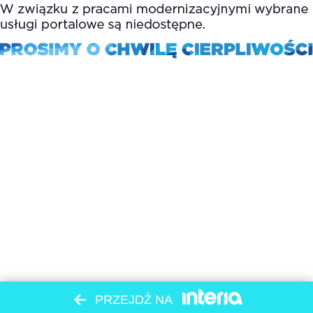
PRZEJDŹ NA