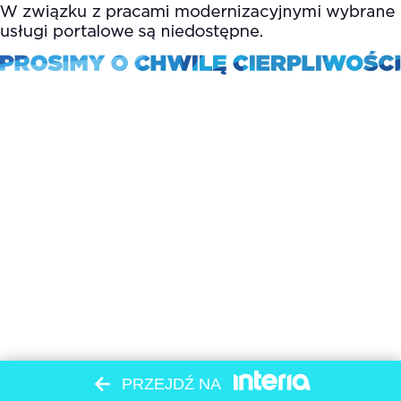
PRZEJDŹ NA