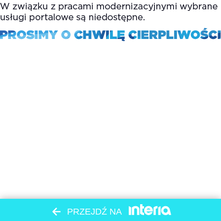
PRZEJDŹ NA