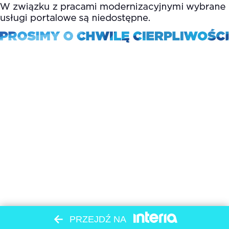
PRZEJDŹ NA