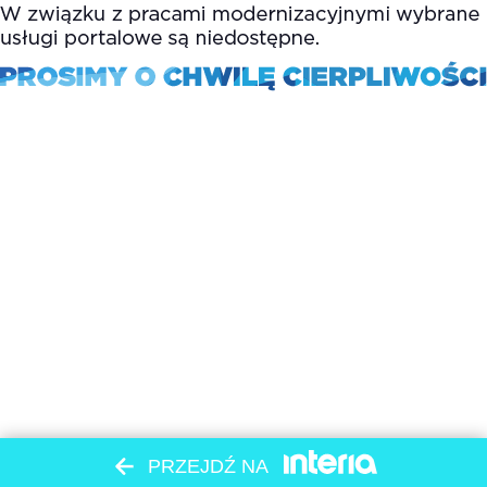
PRZEJDŹ NA