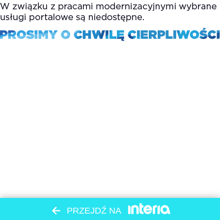
PRZEJDŹ NA