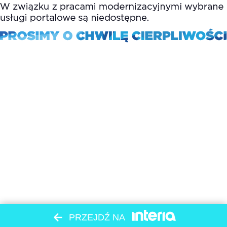
PRZEJDŹ NA