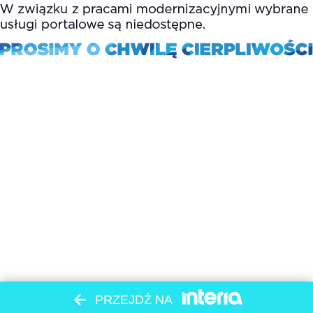
PRZEJDŹ NA