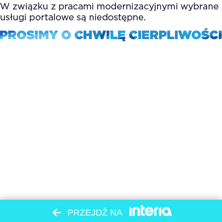
PRZEJDŹ NA