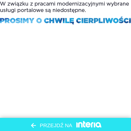
PRZEJDŹ NA