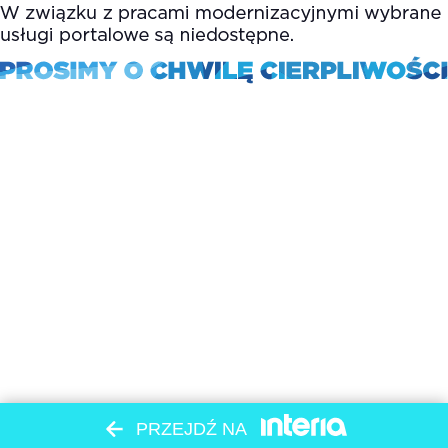
PRZEJDŹ NA