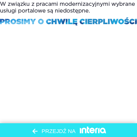
PRZEJDŹ NA