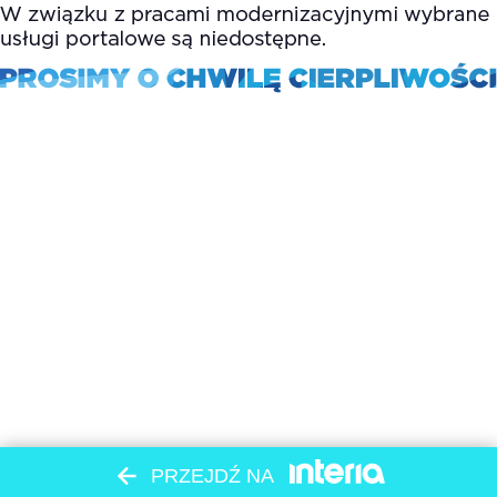
PRZEJDŹ NA