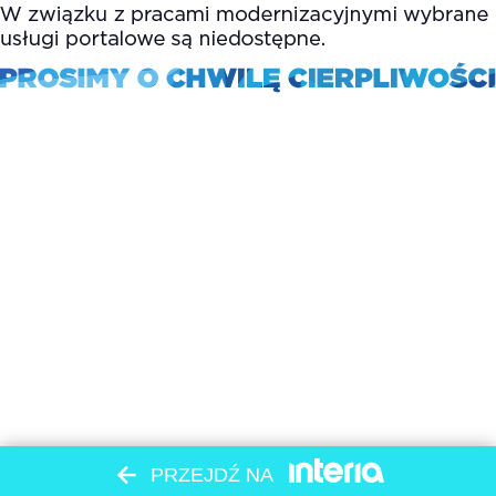
PRZEJDŹ NA