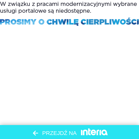
PRZEJDŹ NA