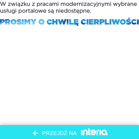
PRZEJDŹ NA