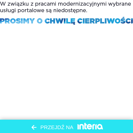
PRZEJDŹ NA