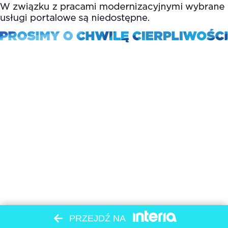
PRZEJDŹ NA