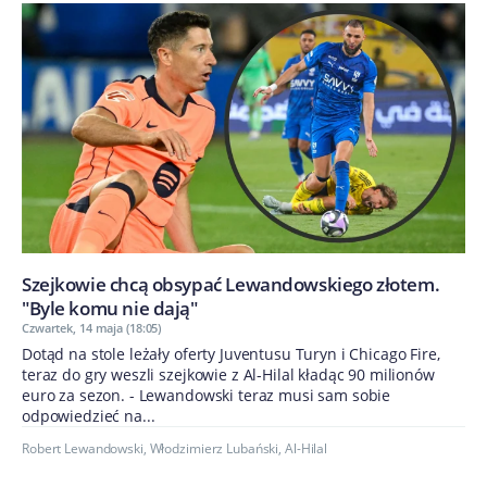
Szejkowie chcą obsypać Lewandowskiego złotem.
"Byle komu nie dają"
Czwartek, 14 maja (18:05)
Dotąd na stole leżały oferty Juventusu Turyn i Chicago Fire,
teraz do gry weszli szejkowie z Al-Hilal kładąc 90 milionów
euro za sezon. - Lewandowski teraz musi sam sobie
odpowiedzieć na...
Robert Lewandowski
,
Włodzimierz Lubański
,
Al-Hilal