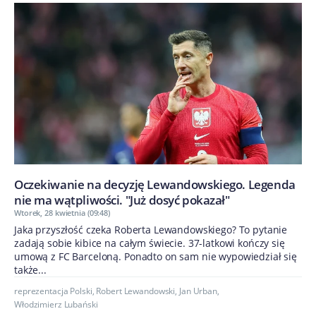
Oczekiwanie na decyzję Lewandowskiego. Legenda
nie ma wątpliwości. "Już dosyć pokazał"
Wtorek, 28 kwietnia (09:48)
Jaka przyszłość czeka Roberta Lewandowskiego? To pytanie
zadają sobie kibice na całym świecie. 37-latkowi kończy się
umową z FC Barceloną. Ponadto on sam nie wypowiedział się
także...
reprezentacja Polski
,
Robert Lewandowski
,
Jan Urban
,
Włodzimierz Lubański