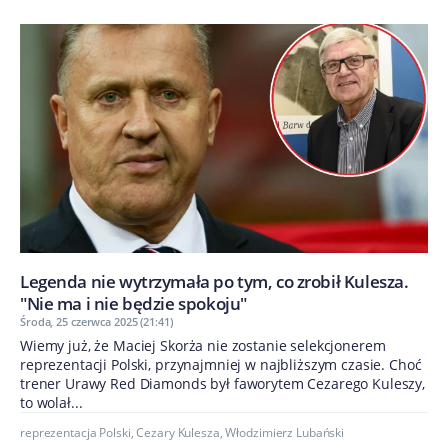
Legenda nie wytrzymała po tym, co zrobił Kulesza.
"Nie ma i nie będzie spokoju"
Środa, 25 czerwca 2025 (21:41)
Wiemy już, że Maciej Skorża nie zostanie selekcjonerem
reprezentacji Polski, przynajmniej w najbliższym czasie. Choć
trener Urawy Red Diamonds był faworytem Cezarego Kuleszy,
to wolał...
reprezentacja Polski
,
Cezary Kulesza
,
Włodzimierz Lubański