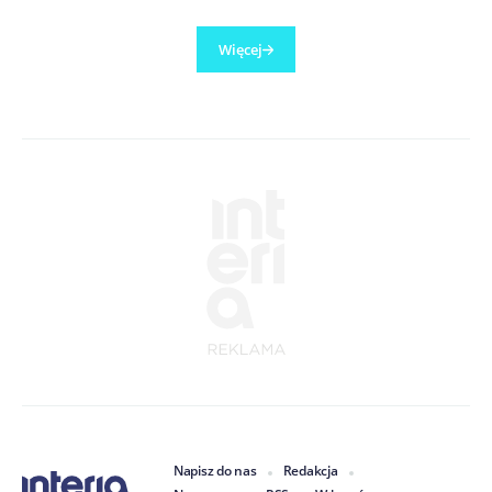
Więcej
Napisz do nas
Redakcja