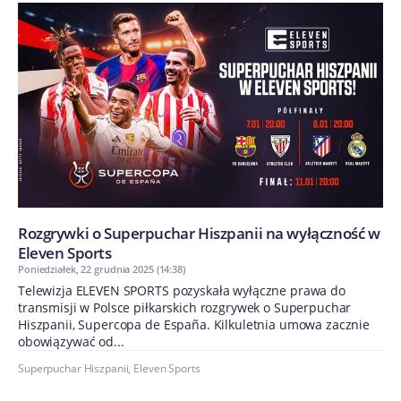
Rozgrywki o Superpuchar Hiszpanii na wyłączność w
Eleven Sports
Poniedziałek, 22 grudnia 2025 (14:38)
Telewizja ELEVEN SPORTS pozyskała wyłączne prawa do
transmisji w Polsce piłkarskich rozgrywek o Superpuchar
Hiszpanii, Supercopa de España. Kilkuletnia umowa zacznie
obowiązywać od...
Superpuchar Hiszpanii
,
Eleven Sports