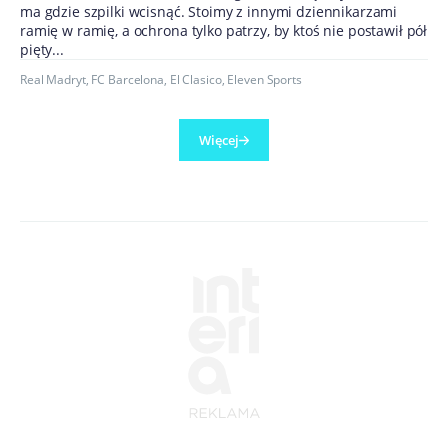
ma gdzie szpilki wcisnąć. Stoimy z innymi dziennikarzami
ramię w ramię, a ochrona tylko patrzy, by ktoś nie postawił pół
pięty...
Real Madryt
,
FC Barcelona
,
El Clasico
,
Eleven Sports
Więcej