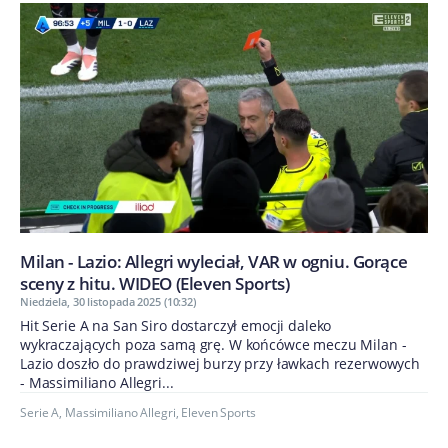
Milan - Lazio: Allegri wyleciał, VAR w ogniu. Gorące
sceny z hitu. WIDEO (Eleven Sports)
Niedziela, 30 listopada 2025 (10:32)
Hit Serie A na San Siro dostarczył emocji daleko
wykraczających poza samą grę. W końcówce meczu Milan -
Lazio doszło do prawdziwej burzy przy ławkach rezerwowych
- Massimiliano Allegri...
Serie A
,
Massimiliano Allegri
,
Eleven Sports