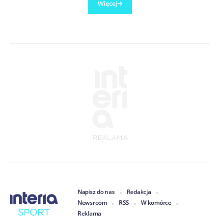
Więcej
Napisz do nas
Redakcja
Newsroom
RSS
W komórce
Reklama