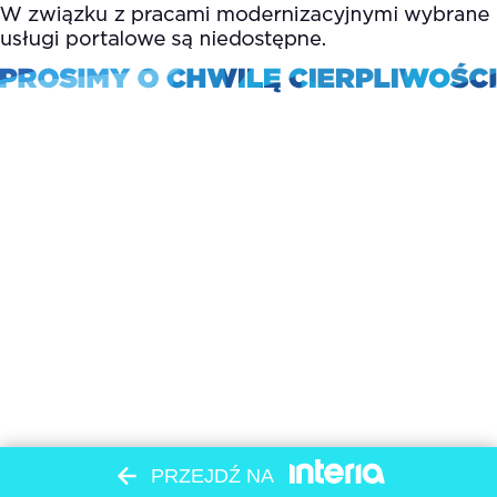
PRZEJDŹ NA