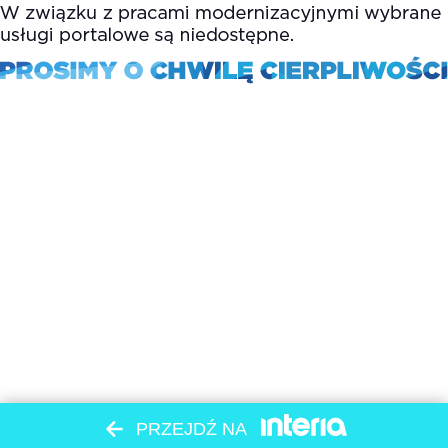
PRZEJDŹ NA