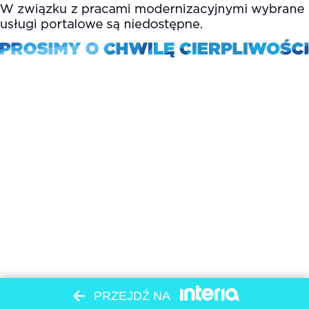
PRZEJDŹ NA