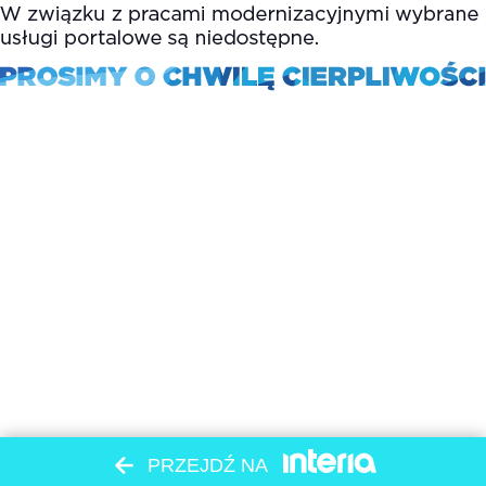
PRZEJDŹ NA