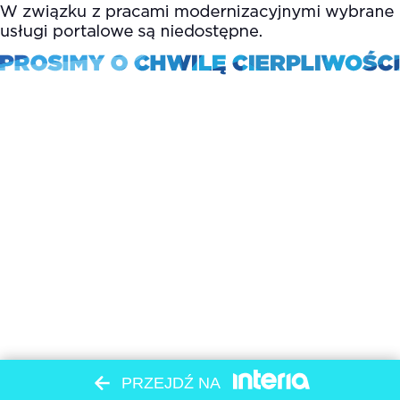
PRZEJDŹ NA