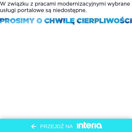
PRZEJDŹ NA