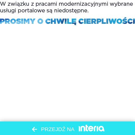
PRZEJDŹ NA