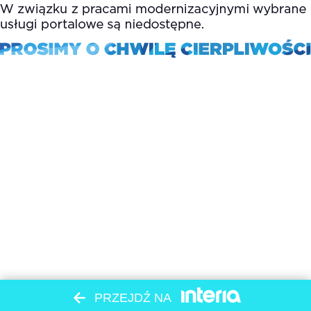
PRZEJDŹ NA