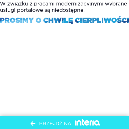
PRZEJDŹ NA