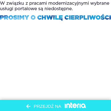
PRZEJDŹ NA