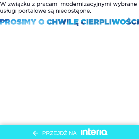
PRZEJDŹ NA