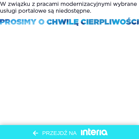
PRZEJDŹ NA