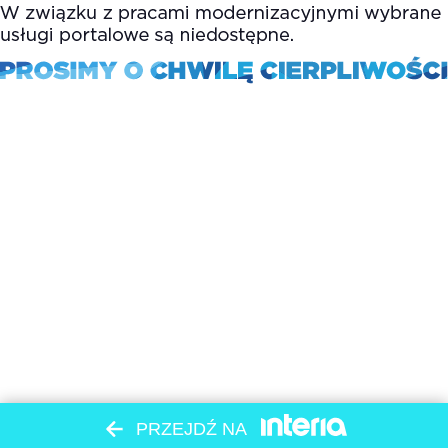
PRZEJDŹ NA