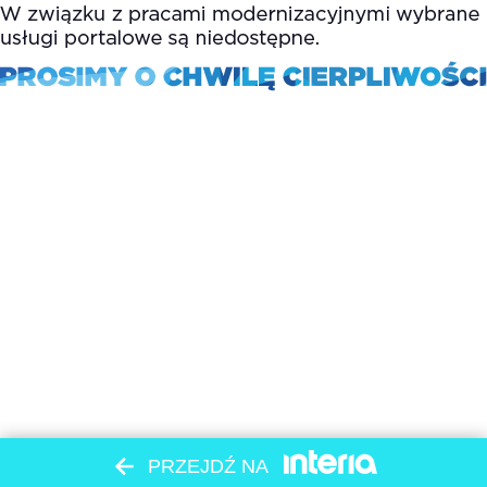
PRZEJDŹ NA