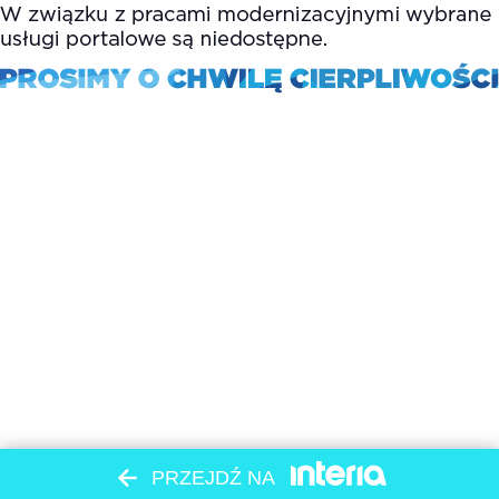
PRZEJDŹ NA