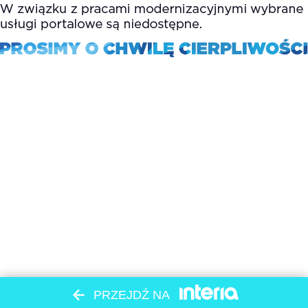
PRZEJDŹ NA