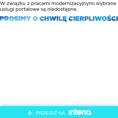
PRZEJDŹ NA