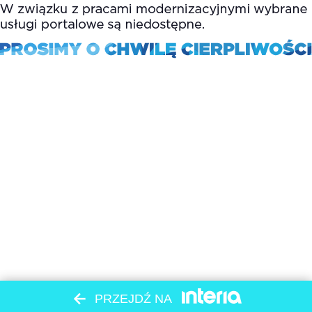
PRZEJDŹ NA