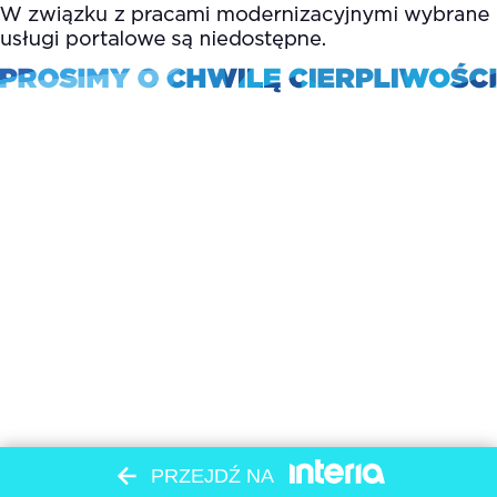
PRZEJDŹ NA