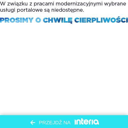
PRZEJDŹ NA