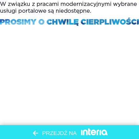
PRZEJDŹ NA