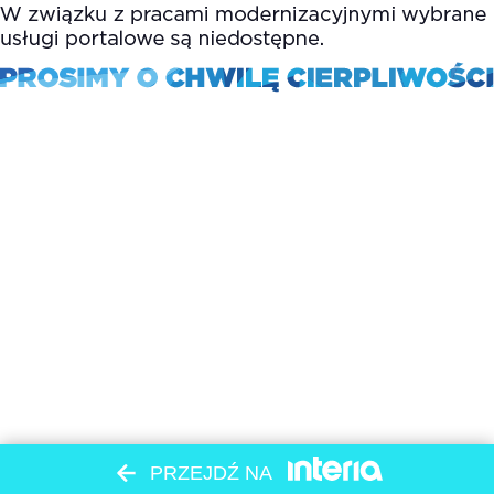
PRZEJDŹ NA