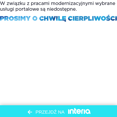
PRZEJDŹ NA