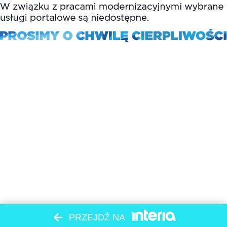
PRZEJDŹ NA