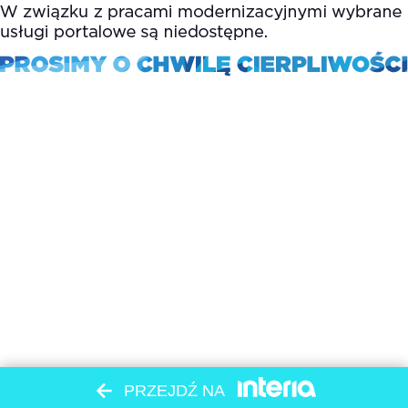
PRZEJDŹ NA