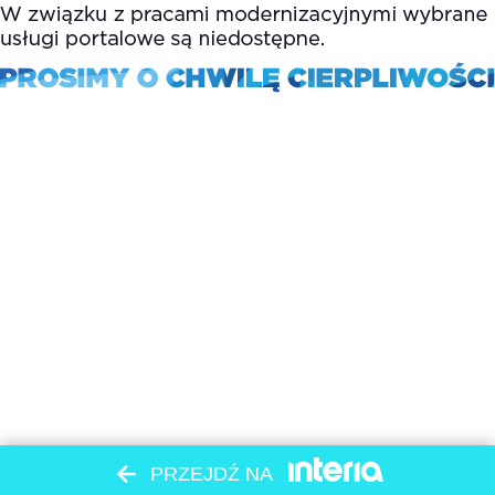
PRZEJDŹ NA